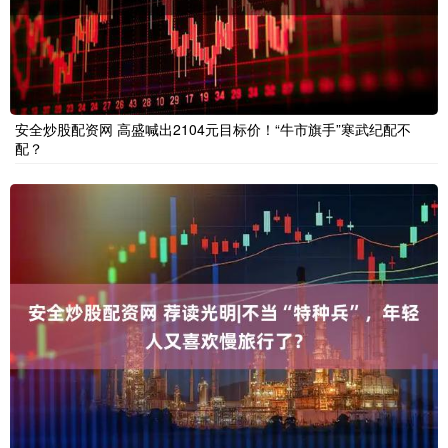
安全炒股配资网 高盛喊出2104元目标价！“牛市旗手”寒武纪配不
配？