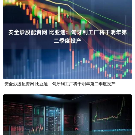
安全炒股配资网 比亚迪：匈牙利工厂将于明年第二季度投产