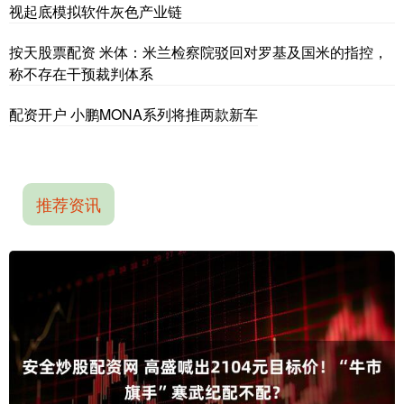
视起底模拟软件灰色产业链
按天股票配资 米体：米兰检察院驳回对罗基及国米的指控，
称不存在干预裁判体系
配资开户 小鹏MONA系列将推两款新车
推荐资讯