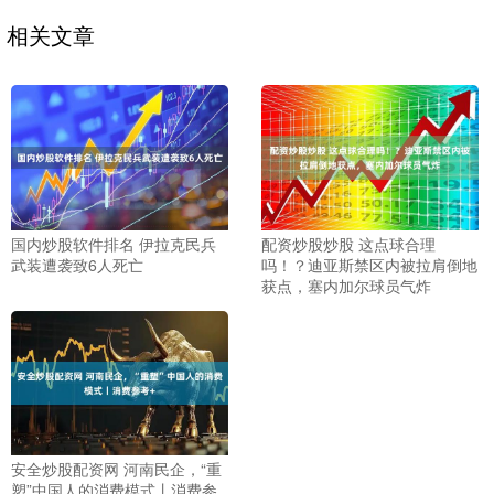
相关文章
国内炒股软件排名 伊拉克民兵
配资炒股炒股 这点球合理
武装遭袭致6人死亡
吗！？迪亚斯禁区内被拉肩倒地
获点，塞内加尔球员气炸
安全炒股配资网 河南民企，“重
塑”中国人的消费模式丨消费参