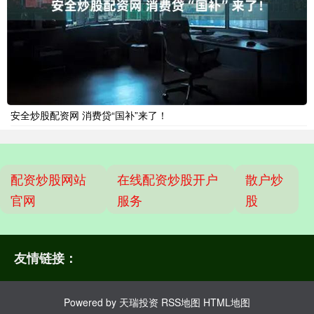
安全炒股配资网 消费贷“国补”来了！
配资炒股网站
在线配资炒股开户
散户炒
官网
服务
股
友情链接：
Powered by
天瑞投资
RSS地图
HTML地图