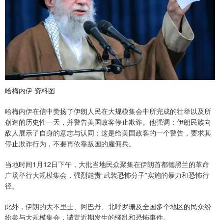
哈梅内伊 资料图
哈梅内伊在信中赞扬了伊朗人民在大规模集会中所完成的壮举以及所
创造的历史性一天，并警告美国政客停止欺诈。他强调：伊朗民族向
敌人展示了自身的意志与认同；这是给美国政客的一个警告，要求其
停止欺诈行为，不要再依靠叛国的雇佣兵。
当地时间1月12日下午，大批当地民众聚集在伊朗首都德黑兰的革命
广场举行大规模集会，强烈谴责“武装恐怖分子”实施的暴力和恐怖行
径。
此外，伊朗的大不里士、阿巴丹、北呼罗珊及全国多个地区的民众纷
纷参与大规模集会，谴责近期发生的骚乱和恐怖事件。