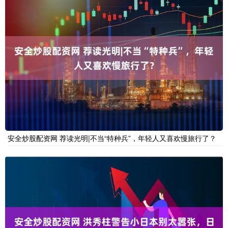
安全炒股配资网 荐读光明|不当“特种兵”，年轻人又喜欢慢旅行了？