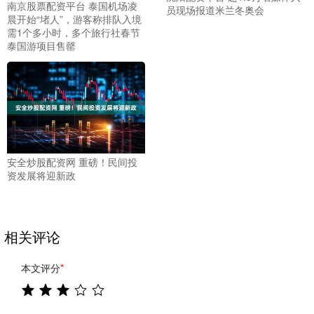
南京股票配资平台 泰国机场凌
员现场报道米兰冬奥会
晨开始“堵人”，游客称排队入境
需1个多小时，多个旅行社春节
泰国游项目售罄
安全炒股配资网 重磅！民间投
资发展将迎新政
相关评论
本文评分
*