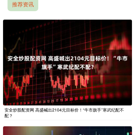
推荐资讯
安全炒股配资网 高盛喊出2104元目标价！“牛市旗手”寒武纪配不
配？