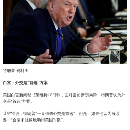
特朗普 资料图
白宫：外交是“首选”方案
美国白宫新闻秘书莱维特12日称，面对当前伊朗局势，特朗普认为外
交是“首选”方案。
莱维特说，特朗普“一直强调外交是首选”，但是，如果他认为有必
要，“会毫不犹豫地动用美国军队”。