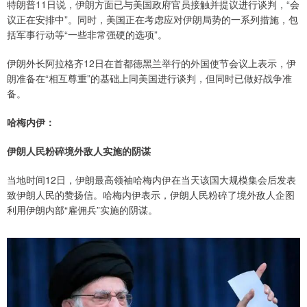
特朗普11日说，伊朗方面已与美国政府官员接触并提议进行谈判，“会
议正在安排中”。同时，美国正在考虑应对伊朗局势的一系列措施，包
括军事行动等“一些非常强硬的选项”。
伊朗外长阿拉格齐12日在首都德黑兰举行的外国使节会议上表示，伊
朗准备在“相互尊重”的基础上同美国进行谈判，但同时已做好战争准
备。
哈梅内伊：
伊朗人民粉碎境外敌人实施的阴谋
当地时间12日，伊朗最高领袖哈梅内伊在当天该国大规模集会后发表
致伊朗人民的赞扬信。哈梅内伊表示，伊朗人民粉碎了境外敌人企图
利用伊朗内部“雇佣兵”实施的阴谋。