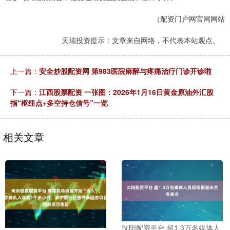
（配资门户网官网网站
天瑞投资提示：文章来自网络，不代表本站观点。
上一篇：
安全炒股配资网 第983医院麻醉与疼痛治疗门诊开诊啦
下一篇：
江西股票配资 一张图：2026年1月16日黄金原油外汇股
指“枢纽点+多空持仓信号”一览
相关文章
沈阳配资平台 超1.3万名媒体人