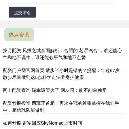
提交评论
热点资讯
按月配资 风投之城全面解析：合肥的“芯屏汽合”，谁还能心
气和地不说牛，谁还能心平气和地不点赞
配资门户网官网首页 散步半小时是错的？提醒：年过67岁，
散步尽量做到这5点科学走法养身护健康
网上配资查询 瑞幸吸管火了 网友问：能不能单独卖
配资炒股投资 西班牙首相：再次夺冠的希望掌握在我们手
中，相信球队能做到
如何炒股 雷军回应SkyNomad上市时间