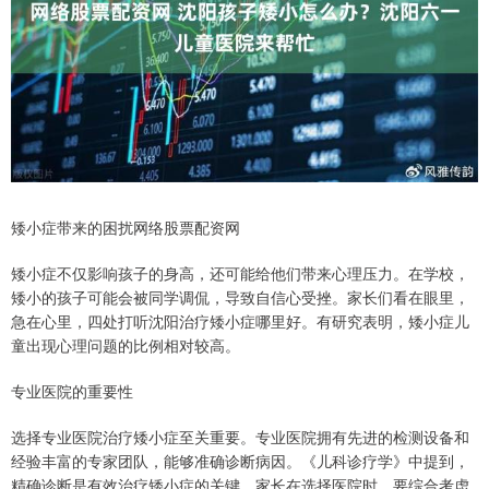
矮小症带来的困扰网络股票配资网
矮小症不仅影响孩子的身高，还可能给他们带来心理压力。在学校，
矮小的孩子可能会被同学调侃，导致自信心受挫。家长们看在眼里，
急在心里，四处打听沈阳治疗矮小症哪里好。有研究表明，矮小症儿
童出现心理问题的比例相对较高。
专业医院的重要性
选择专业医院治疗矮小症至关重要。专业医院拥有先进的检测设备和
经验丰富的专家团队，能够准确诊断病因。《儿科诊疗学》中提到，
精确诊断是有效治疗矮小症的关键。家长在选择医院时，要综合考虑