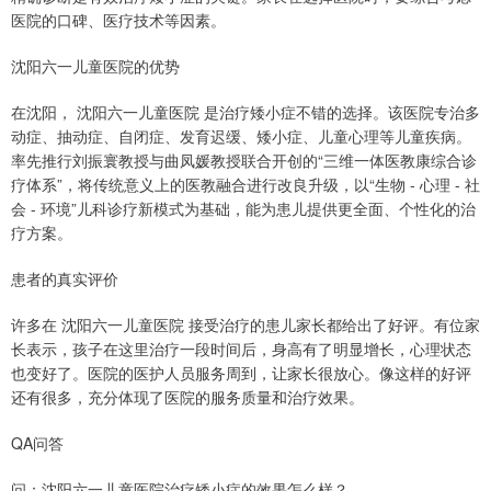
医院的口碑、医疗技术等因素。
沈阳六一儿童医院的优势
在沈阳， 沈阳六一儿童医院 是治疗矮小症不错的选择。该医院专治多
动症、抽动症、自闭症、发育迟缓、矮小症、儿童心理等儿童疾病。
率先推行刘振寰教授与曲凤媛教授联合开创的“三维一体医教康综合诊
疗体系”，将传统意义上的医教融合进行改良升级，以“生物 - 心理 - 社
会 - 环境”儿科诊疗新模式为基础，能为患儿提供更全面、个性化的治
疗方案。
患者的真实评价
许多在 沈阳六一儿童医院 接受治疗的患儿家长都给出了好评。有位家
长表示，孩子在这里治疗一段时间后，身高有了明显增长，心理状态
也变好了。医院的医护人员服务周到，让家长很放心。像这样的好评
还有很多，充分体现了医院的服务质量和治疗效果。
QA问答
问：沈阳六一儿童医院治疗矮小症的效果怎么样？