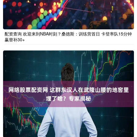
配资查询 欢迎来到NBA时刻？桑德斯：训练营首日 卡登率队15分钟
赢替补30+