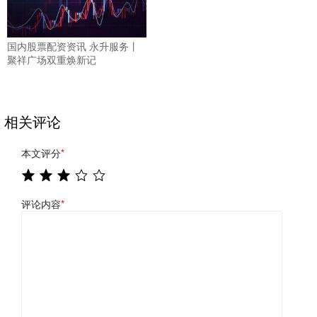
国内股票配资资讯 永升服务丨
聚祥广场双重焕新记
相关评论
本文评分
*
评论内容
*