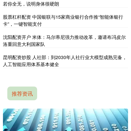
若你全无，说明身体很硬朗
股票杠杆配资 中国银联与15家商业银行合作推“智能体银行
卡”，一键智能支付
沈阳配资开户 米体：马尔蒂尼强力推动改革，邀请布冯皮尔
洛重回意大利国家队
昆明配资炒股 人社部：到2030年人社行业大模型成熟完备，
人工智能应用体系基本健全
推荐资讯