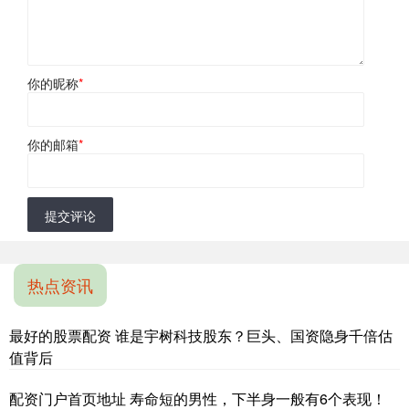
你的昵称
*
你的邮箱
*
提交评论
热点资讯
最好的股票配资 谁是宇树科技股东？巨头、国资隐身千倍估
值背后
配资门户首页地址 寿命短的男性，下半身一般有6个表现！