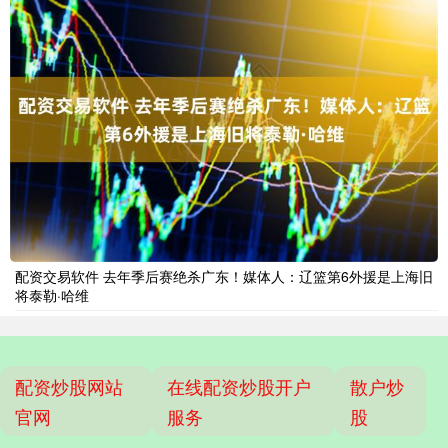
配资交易软件 去年季后赛绝杀广东！媒体人：辽篮第6外援是上海旧
将泰勒·哈维
配资炒股网站
在线配资炒股开户
散户炒
官网
服务
股