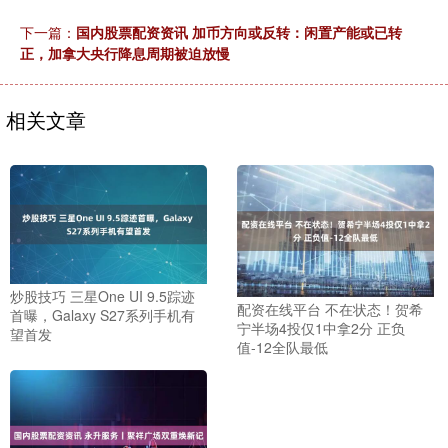
下一篇：
国内股票配资资讯 加币方向或反转：闲置产能或已转
正，加拿大央行降息周期被迫放慢
相关文章
炒股技巧 三星One UI 9.5踪迹
配资在线平台 不在状态！贺希
首曝，Galaxy S27系列手机有
宁半场4投仅1中拿2分 正负
望首发
值-12全队最低