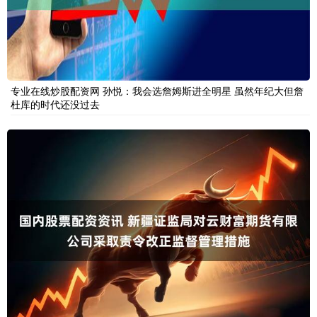
专业在线炒股配资网 孙悦：我会选詹姆斯进全明星 虽然年纪大但詹
杜库的时代还没过去