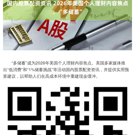
“多储蓄”成为2026年美国个人理财内容焦点。美国多家媒体推
出“低消费”和“1%储蓄挑战”等活动国内股票配资资讯，并提供实用预
算建议，以帮助人们在高成本环境中重建现金缓冲。