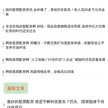
国内股票配资资讯 金价爆了，再创历史新高！有人花20多万元买金
1
条
专业在线炒股配资网 孙悦：我会选詹姆斯进全明星 虽然年纪大但詹
2
杜库的时代还没过去
网络股票配资网 郑栅洁：不断完善扩内需政策举措，积极营造公平
3
竞争市场环境
网络股票配资网 “人工智能+”行动开启“三步走” 赋能经济高质量发展
4
网络股票配资网 风险情绪反弹，金银高位回落
5
最新文章
最好的股票配资 谁是宇树科技股东？巨头、国资隐身千倍
1
估值背后