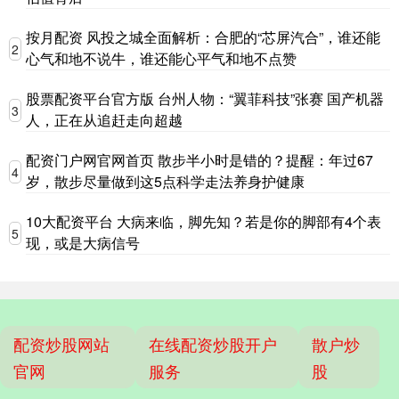
按月配资 风投之城全面解析：合肥的“芯屏汽合”，谁还能
2
心气和地不说牛，谁还能心平气和地不点赞
股票配资平台官方版 台州人物：“翼菲科技”张赛 国产机器
3
人，正在从追赶走向超越
配资门户网官网首页 散步半小时是错的？提醒：年过67
4
岁，散步尽量做到这5点科学走法养身护健康
10大配资平台 大病来临，脚先知？若是你的脚部有4个表
5
现，或是大病信号
配资炒股网站
在线配资炒股开户
散户炒
官网
服务
股